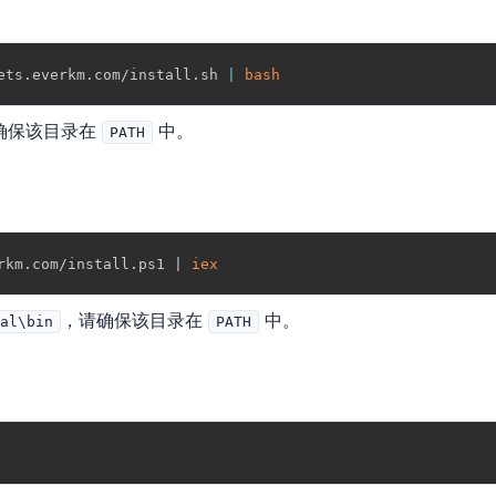
ets.everkm.com/install.sh 
|
bash
确保该目录在
中。
PATH
rkm
.
com/install
.
ps1 
|
iex
，请确保该目录在
中。
cal\bin
PATH