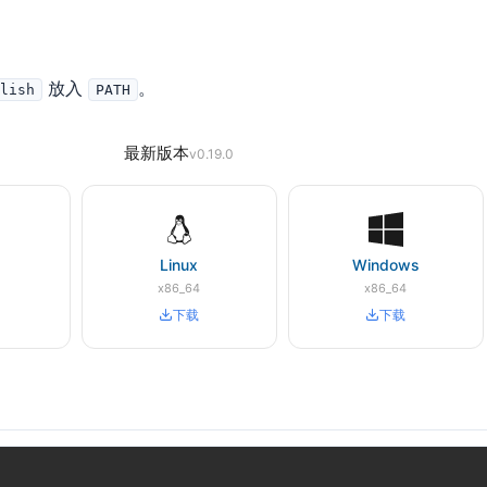
放入
。
blish
PATH
最新版本
v0.19.0
Linux
Windows
x86_64
x86_64
下载
下载