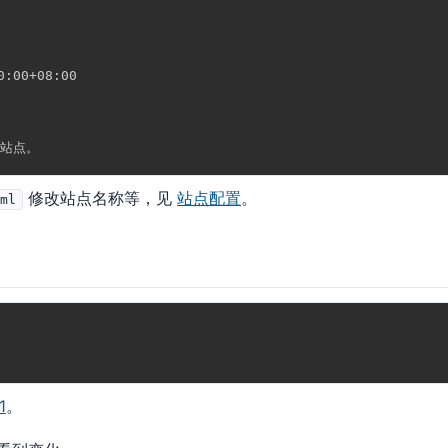
0:00+08:00
修改站点名称等，见
站点配置
。
aml
1
。