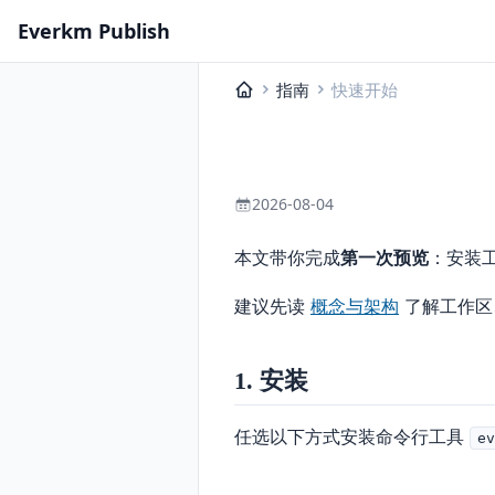
Everkm Publish
指南
快速开始
2026-08-04
本文带你完成
第一次预览
：安装工
建议先读
概念与架构
了解工作区
1. 安装
任选以下方式安装命令行工具
e