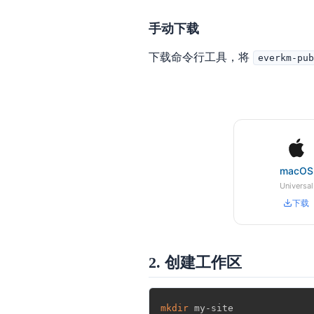
手动下载
下载命令行工具，将
everkm-pu
macOS
Universal
下载
2. 创建工作区
mkdir
 my-site
