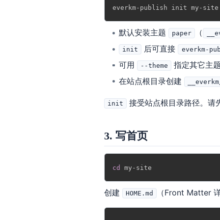
默认安装主题
（
paper
__e
后可直接
init
everkm-pu
可用
指定其它主
--theme
在站点根目录创建
__everkm
接受站点根目录路径。请
init
3. 写首页
cd
创建
（Front Matter
HOME.md