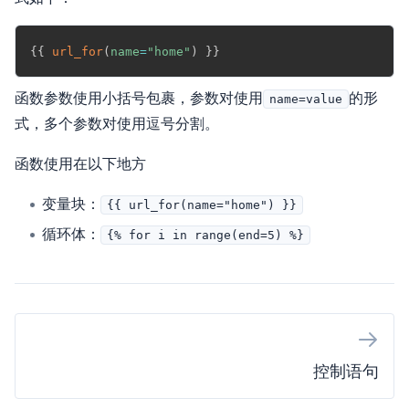
Copy
{{
url_for
(
name
=
"home"
)
}}
函数参数使用小括号包裹，参数对使用
的形
name=value
式，多个参数对使用逗号分割。
函数使用在以下地方
变量块：
{{ url_for(name="home") }}
循环体：
{% for i in range(end=5) %}
控制语句