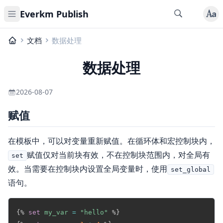
Everkm Publish
文档
数据处理
数据处理
2026-08-07
赋值
在模板中，可以对变量重新赋值。在循环体和宏控制块内，
赋值仅对当前块有效，不在控制块范围内，对全局有
set
效。当需要在控制块内设置全局变量时，使用
set_global
语句。
Copy
{%
set
my_var
=
"hello"
%}